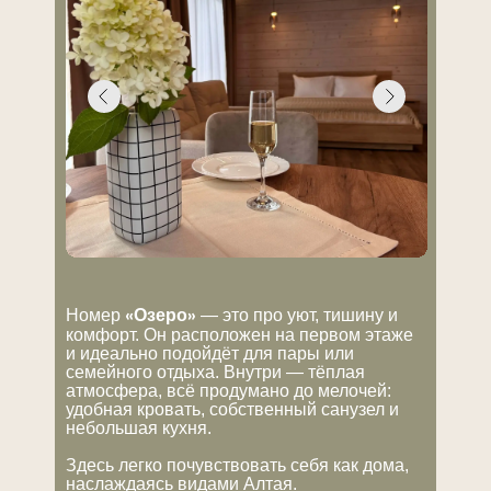
«Озеро»
Номер
— это про уют, тишину и
комфорт. Он расположен на первом этаже
и идеально подойдёт для пары или
семейного отдыха. Внутри — тёплая
атмосфера, всё продумано до мелочей:
удобная кровать, собственный санузел и
небольшая кухня.
Здесь легко почувствовать себя как дома,
наслаждаясь видами Алтая.