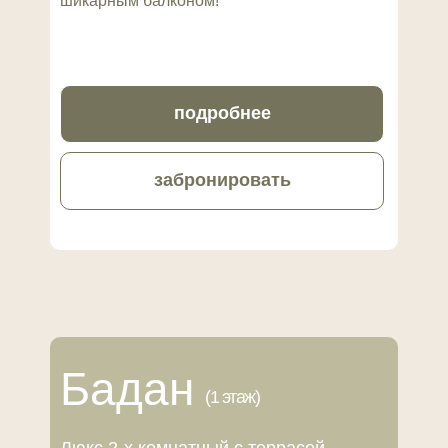
шикарным балконом!
подробнее
забронировать
Бадан
(1 этаж)
Люкс 2-х комнатный с террасой