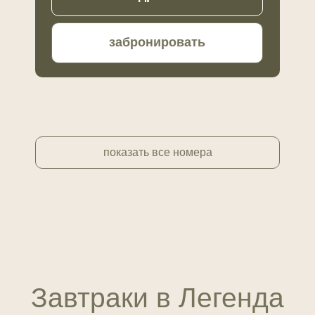
+
Скалолазание
забронировать
+
Катание на квадроциклах
показать все номера