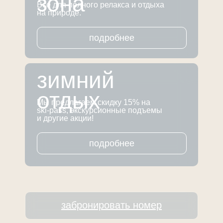
зона
Все для полного релакса и отдыха
на природе.
подробнее
зимний
отдых
Мы предлагаем скидку 15% на
ski-pass, экскурсионные подъемы
и другие акции!
подробнее
забронировать номер