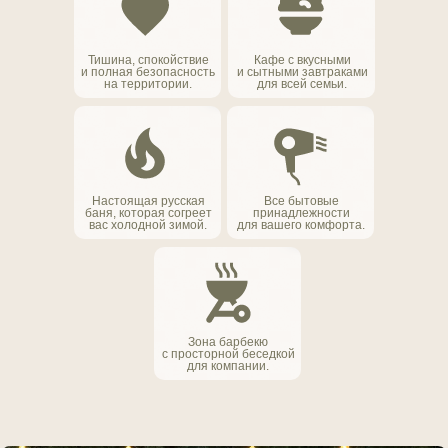
Тишина, спокойствие
Кафе с вкусными
и полная безопасность
и сытными завтраками
на территории.
для всей семьи.
Настоящая русская
Все бытовые
баня, которая согреет
принадлежности
вас холодной зимой.
для вашего комфорта.
Зона барбекю
с просторной беседкой
для компании.