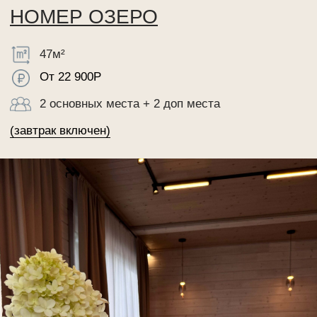
НОМЕР ОЗЕРО
47м²
От 22 900Р
2 основных места + 2 доп места
(завтрак включен)