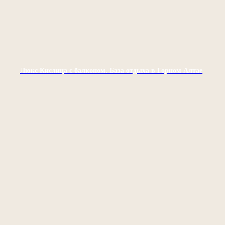
Люкс Кислица с балконом. База отдыха в Горном Алтае
легенда