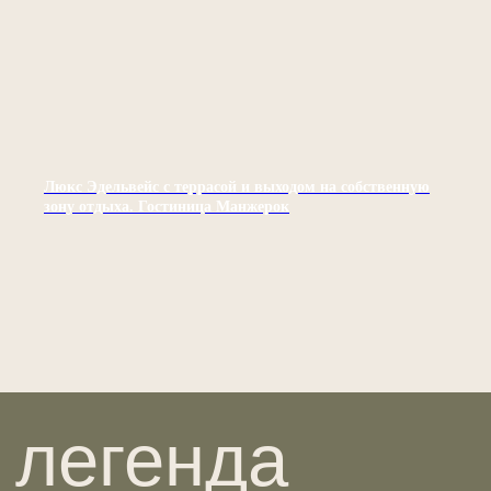
Люкс Эдельвейс с террасой и выходом на собственную
зону отдыха. Гостиница Манжерок